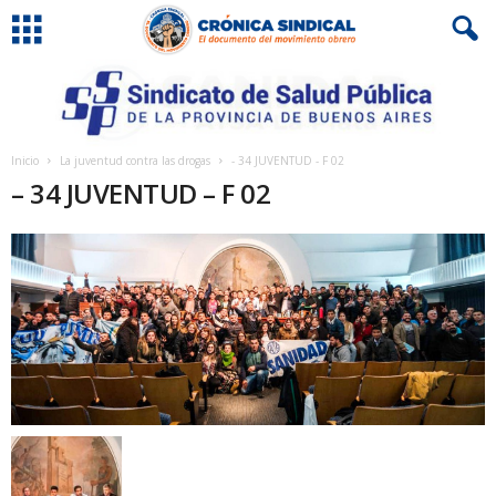
Inicio
La juventud contra las drogas
- 34 JUVENTUD - F 02
– 34 JUVENTUD – F 02