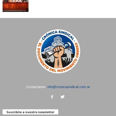
Contáctanos:
info@cronicasindical.com.ar
Suscribite a nuestro newsletter