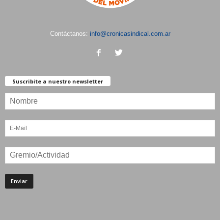
Contáctanos:
info@cronicasindical.com.ar
Suscribite a nuestro newsletter