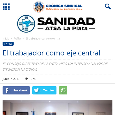
Inicio
FATFA
El trabajador como eje central
FATFA
El trabajador como eje central
EL CONSEJO DIRECTIVO DE LA FATFA HIZO UN INTENSO ANÁLISIS DE
SITUACIÓN NACIONAL
junio 7, 2019
1275
Facebook
Twitter