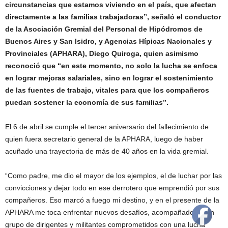
circunstancias que estamos viviendo en el país, que afectan
directamente a las familias trabajadoras”, señaló el conductor
de la Asociación Gremial del Personal de Hipódromos de
Buenos Aires y San Isidro, y Agencias Hípicas Nacionales y
Provinciales (APHARA), Diego Quiroga, quien asimismo
reconoció que “en este momento, no solo la lucha se enfoca
en lograr mejoras salariales, sino en lograr el sostenimiento
de las fuentes de trabajo, vitales para que los compañeros
puedan sostener la economía de sus familias”.
El 6 de abril se cumple el tercer aniversario del fallecimiento de
quien fuera secretario general de la APHARA, luego de haber
acuñado una trayectoria de más de 40 años en la vida gremial.
“Como padre, me dio el mayor de los ejemplos, el de luchar por las
convicciones y dejar todo en ese derrotero que emprendió por sus
compañeros. Eso marcó a fuego mi destino, y en el presente de la
APHARA me toca enfrentar nuevos desafíos, acompañado de un
grupo de dirigentes y militantes comprometidos con una lucha