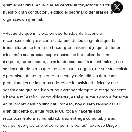
gremial decidida, en la que es central la trayectoria histórica de
nuestro gran conductor”, explicó el secretario general de la
organización gremial.
«Recuerdo que mi viejo, en oportunidad de hacerle un
reconocimiento y evocar a cada uno de los dirigentes que le
transmitieron su forma de hacer gremialismo, dijo que de todos
ellos, más sus propias experiencias, se fue puliendo como
dirigente, aprendiendo, asimilando esa pasión incontenible , ese
sentimiento de ser lo que fue con mucho orgullo, de ser sindicalista
y peronista, de ser quien representó y defendió los derechos
profesionales de los trabajadores de la actividad hípica, y ese
sentimiento que tan bien supo expresar siempre lo tengo presente
y hace a mí espíritu como dirigente, es el que me ayudó a forjarme
en mi propio camino sindical. Por eso, hoy quiero reivindicar al
gran dirigente que fue Miguel Quiroga y hacerle este
reconocimiento a su humildad, a su entrega como tal, y a su
estirpe, que gracias a él corre por mis venas”, expresó Diego