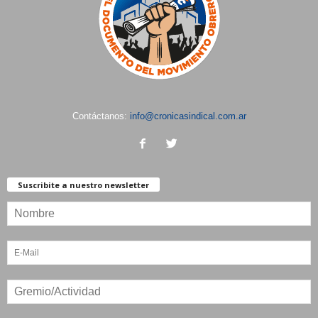
Contáctanos:
info@cronicasindical.com.ar
Suscribite a nuestro newsletter