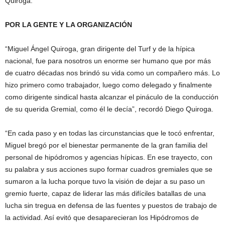
Quiroga.
POR LA GENTE Y LA ORGANIZACIÓN
“Miguel Ángel Quiroga, gran dirigente del Turf y de la hípica
nacional, fue para nosotros un enorme ser humano que por más
de cuatro décadas nos brindó su vida como un compañero más. Lo
hizo primero como trabajador, luego como delegado y finalmente
como dirigente sindical hasta alcanzar el pináculo de la conducción
de su querida Gremial, como él le decía”, recordó Diego Quiroga.
“En cada paso y en todas las circunstancias que le tocó enfrentar,
Miguel bregó por el bienestar permanente de la gran familia del
personal de hipódromos y agencias hípicas. En ese trayecto, con
su palabra y sus acciones supo formar cuadros gremiales que se
sumaron a la lucha porque tuvo la visión de dejar a su paso un
gremio fuerte, capaz de liderar las más difíciles batallas de una
lucha sin tregua en defensa de las fuentes y puestos de trabajo de
la actividad. Así evitó que desaparecieran los Hipódromos de