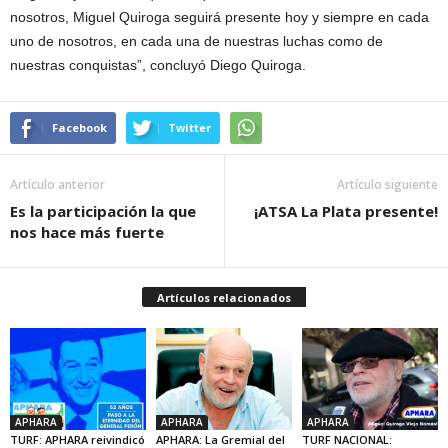
nosotros, Miguel Quiroga seguirá presente hoy y siempre en cada
uno de nosotros, en cada una de nuestras luchas como de
nuestras conquistas”, concluyó Diego Quiroga.
Facebook
Twitter
Artículo anterior
Artículo siguiente
Es la participación la que
¡ATSA La Plata presente!
nos hace más fuerte
Artículos relacionados
APHARA
APHARA
APHARA
TURF: APHARA reivindicó
APHARA: La Gremial del
TURF NACIONAL: