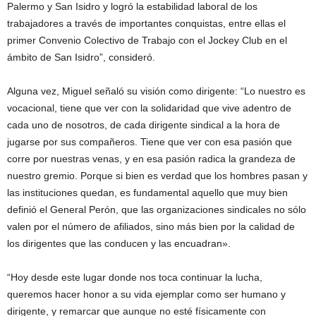
Palermo y San Isidro y logró la estabilidad laboral de los
trabajadores a través de importantes conquistas, entre ellas el
primer Convenio Colectivo de Trabajo con el Jockey Club en el
ámbito de San Isidro”, consideró.
Alguna vez, Miguel señaló su visión como dirigente: “Lo nuestro es
vocacional, tiene que ver con la solidaridad que vive adentro de
cada uno de nosotros, de cada dirigente sindical a la hora de
jugarse por sus compañeros. Tiene que ver con esa pasión que
corre por nuestras venas, y en esa pasión radica la grandeza de
nuestro gremio. Porque si bien es verdad que los hombres pasan y
las instituciones quedan, es fundamental aquello que muy bien
definió el General Perón, que las organizaciones sindicales no sólo
valen por el número de afiliados, sino más bien por la calidad de
los dirigentes que las conducen y las encuadran».
“Hoy desde este lugar donde nos toca continuar la lucha,
queremos hacer honor a su vida ejemplar como ser humano y
dirigente, y remarcar que aunque no esté físicamente con