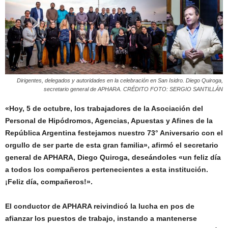
Dirigentes, delegados y autoridades en la celebración en San Isidro. Diego Quiroga,
secretario general de APHARA. CRÉDITO FOTO: SERGIO SANTILLÁN
«Hoy, 5 de octubre, los trabajadores de la Asociación del
Personal de Hipódromos, Agencias, Apuestas y Afines de la
República Argentina festejamos nuestro 73° Aniversario con el
orgullo de ser parte de esta gran familia», afirmó el secretario
general de APHARA
, Diego Quiroga, deseándoles «un
feliz día
a todos los compañeros pertenecientes a esta institución.
¡Feliz día, compañeros!».
El conductor de APHARA reivindicó la lucha en pos de
afianzar los puestos de trabajo, instando a mantenerse