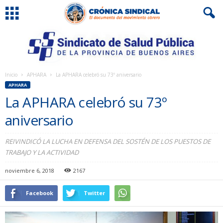
Inicio
APHARA
La APHARA celebró su 73º aniversario
APHARA
La APHARA celebró su 73º
aniversario
REIVINDICÓ LA LUCHA EN DEFENSA DEL SOSTÉN DE LOS PUESTOS DE
TRABAJO Y LA ACTIVIDAD
noviembre 6, 2018
2167
Facebook
Twitter