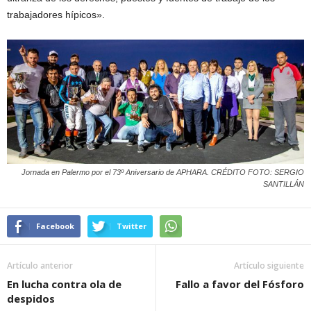
trabajadores hípicos».
Jornada en Palermo por el 73º Aniversario de APHARA. CRÉDITO FOTO: SERGIO
SANTILLÁN
Facebook
Twitter
Artículo anterior
Artículo siguiente
En lucha contra ola de
Fallo a favor del Fósforo
despidos