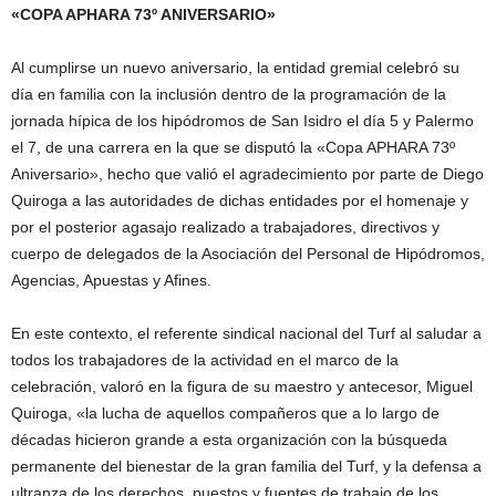
«COPA APHARA 73º ANIVERSARIO»
Al cumplirse un nuevo aniversario, la entidad gremial celebró su
día en familia con la inclusión dentro de la programación de la
jornada hípica de los hipódromos de San Isidro el día 5 y Palermo
el 7, de una carrera en la que se disputó la «Copa APHARA 73º
Aniversario», hecho que valió el agradecimiento por parte de Diego
Quiroga a las autoridades de dichas entidades por el homenaje y
por el posterior agasajo realizado a trabajadores, directivos y
cuerpo de delegados de la Asociación del Personal de Hipódromos,
Agencias, Apuestas y Afines.
En este contexto, el referente sindical nacional del Turf al saludar a
todos los trabajadores de la actividad en el marco de la
celebración, valoró en la figura de su maestro y antecesor, Miguel
Quiroga, «la lucha de aquellos compañeros que a lo largo de
décadas hicieron grande a esta organización con la búsqueda
permanente del bienestar de la gran familia del Turf, y la defensa a
ultranza de los derechos, puestos y fuentes de trabajo de los