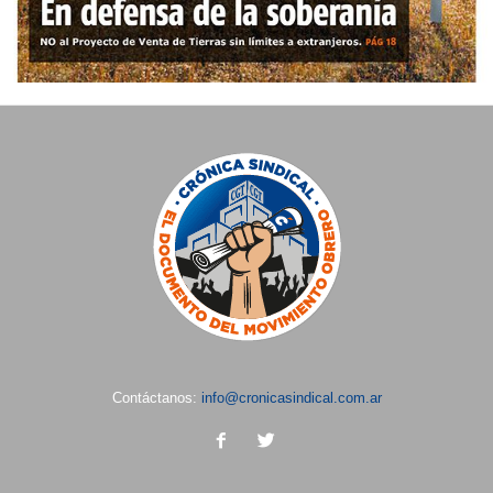
Contáctanos:
info@cronicasindical.com.ar