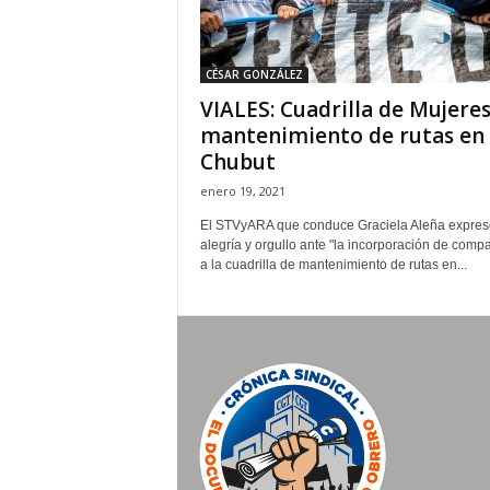
CÉSAR GONZÁLEZ
VIALES: Cuadrilla de Mujere
mantenimiento de rutas en
Chubut
enero 19, 2021
El STVyARA que conduce Graciela Aleña expres
alegría y orgullo ante "la incorporación de comp
a la cuadrilla de mantenimiento de rutas en...