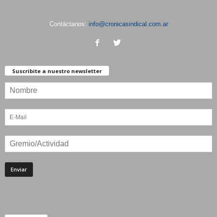
Contáctanos:
info@cronicasindical.com.ar
Suscribite a nuestro newsletter