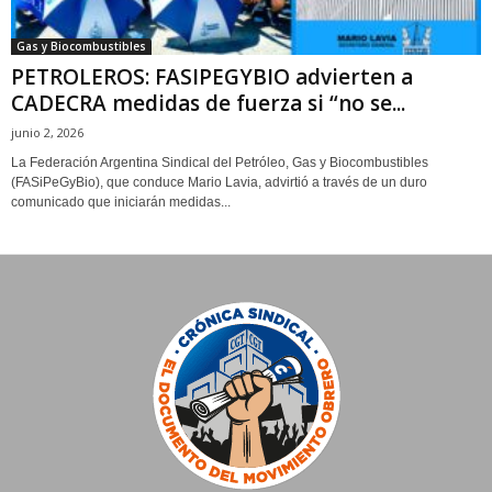
Gas y Biocombustibles
PETROLEROS: FASIPEGYBIO advierten a
CADECRA medidas de fuerza si “no se...
junio 2, 2026
La Federación Argentina Sindical del Petróleo, Gas y Biocombustibles
(FASiPeGyBio), que conduce Mario Lavia, advirtió a través de un duro
comunicado que iniciarán medidas...