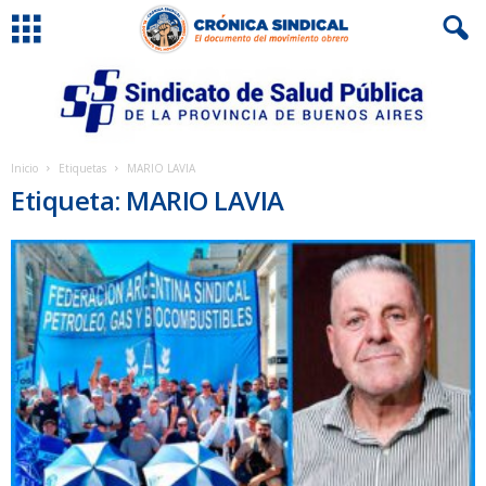
Inicio
Etiquetas
MARIO LAVIA
Etiqueta: MARIO LAVIA