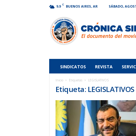
C
BUENOS AIRES, AR
SÁBADO, AGOSTO
9.9
Crónica
Sindical
SINDICATOS
REVISTA
SERVIC
Inicio
Etiquetas
LEGISLATIVOS
Etiqueta: LEGISLATIVOS