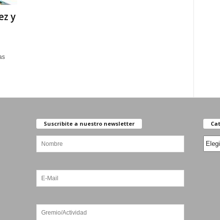
ez y
as
Suscribite a nuestro newsletter
Cat
Categ