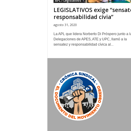
APL / Legislativos
LEGISLATIVOS exige “sensat
responsabilidad cívia”
agosto 31, 2020
La APL que lidera Norberto Di Próspero junto a l
Delegaciones de APES, ATE y UPC, llamó a la
sensatez y responsabilidad cívica al...