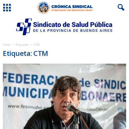
Inicio
Etiquetas
CTM
Etiqueta: CTM