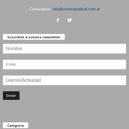
Contáctanos:
info@cronicasindical.com.ar
Suscribite a nuestro newsletter
Categoría