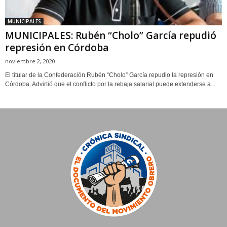
MUNICIPALES
MUNICIPALES: Rubén “Cholo” García repudió
represión en Córdoba
noviembre 2, 2020
El titular de la Confederación Rubén “Cholo” García repudio la represión en
Córdoba. Advirtió que el conflicto por la rebaja salarial puede extenderse a...