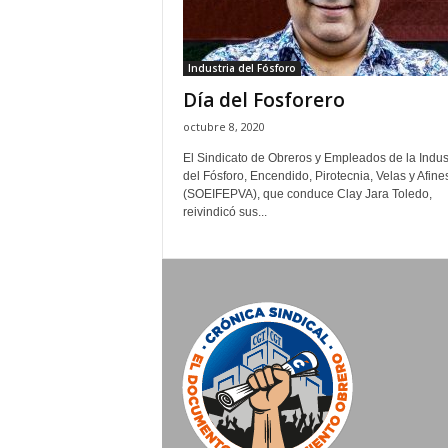
Industria del Fósforo
Día del Fosforero
octubre 8, 2020
El Sindicato de Obreros y Empleados de la Indus
del Fósforo, Encendido, Pirotecnia, Velas y Afine
(SOEIFEPVA), que conduce Clay Jara Toledo,
reivindicó sus...