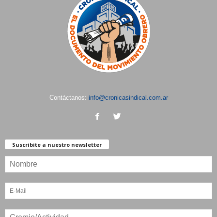
Contáctanos:
info@cronicasindical.com.ar
Suscribite a nuestro newsletter