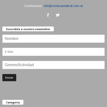
Contáctanos:
info@cronicasindical.com.ar
Suscribite a nuestro newsletter
Categoría