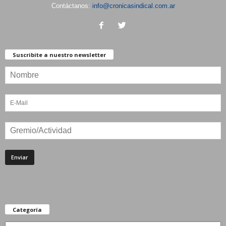
Contáctanos:
info@cronicasindical.com.ar
Suscribite a nuestro newsletter
Categoría