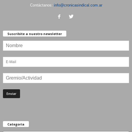
Contáctanos:
info@cronicasindical.com.ar
Suscribite a nuestro newsletter
Categoría