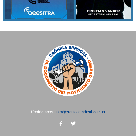
Contáctanos:
info@cronicasindical.com.ar