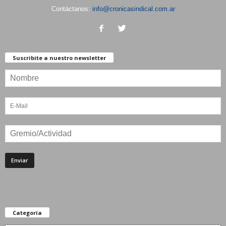
Contáctanos:
info@cronicasindical.com.ar
Suscribite a nuestro newsletter
Categoría