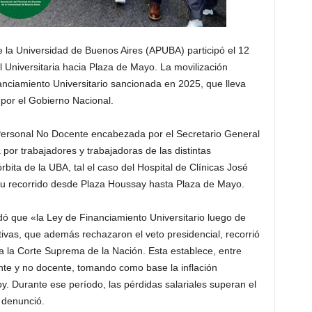
 la Universidad de Buenos Aires (APUBA) participó el 12
Universitaria hacia Plaza de Mayo. La movilización
anciamiento Universitario sancionada en 2025, que lleva
 por el Gobierno Nacional.
 Personal No Docente encabezada por el Secretario General
or trabajadores y trabajadoras de las distintas
rbita de la UBA, tal el caso del Hospital de Clínicas José
su recorrido desde Plaza Houssay hasta Plaza de Mayo.
ó que «la Ley de Financiamiento Universitario luego de
vas, que además rechazaron el veto presidencial, recorrió
ar a la Corte Suprema de la Nación. Esta establece, entre
cente y no docente, tomando como base la inflación
. Durante ese período, las pérdidas salariales superan el
 denunció.