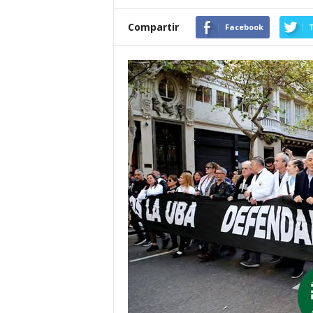
Compartir
Facebook
T