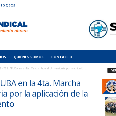
TO 7, 2026
IOS
QUIÉNES SOMOS
CONTACTO
ES: APUBA en la 4ta. Marcha Federal Universitaria por la aplicación...
VE
BA en la 4ta. Marcha
ia por la aplicación de la
ento