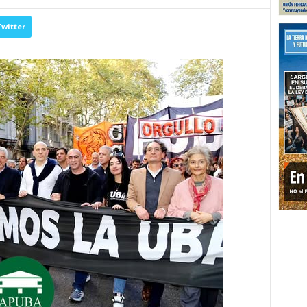
witter