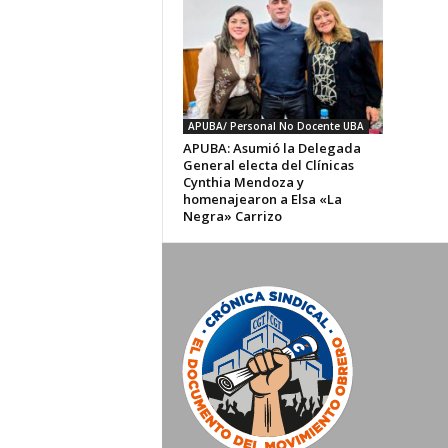
APUBA/ Personal No Docente UBA
APUBA: Asumió la Delegada
General electa del Clínicas
Cynthia Mendoza y
homenajearon a Elsa «La
Negra» Carrizo