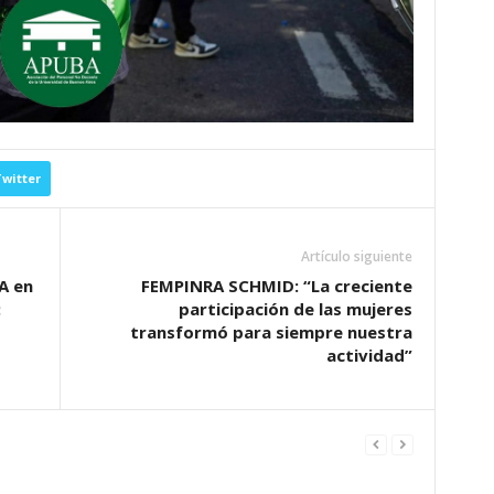
witter
Artículo siguiente
A en
FEMPINRA SCHMID: “La creciente
:
participación de las mujeres
transformó para siempre nuestra
actividad”