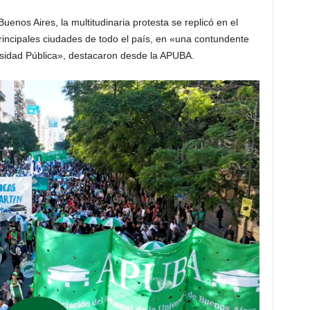
enos Aires, la multitudinaria protesta se replicó en el
incipales ciudades de todo el país, en «una contundente
rsidad Pública», destacaron desde la APUBA.