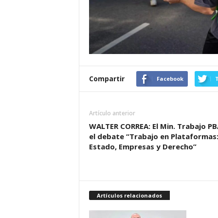
Compartir
Facebook
T
Artículo anterior
WALTER CORREA: El Min. Trabajo PB
el debate “Trabajo en Plataformas
Estado, Empresas y Derecho”
Artículos relacionados