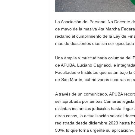
La Asociación del Personal No Docente de
de mayo de la masiva 4ta Marcha Federal 
reclamó el cumplimiento de la Ley de Fin
más de doscientos días sin ser ejecutada
Una amplia y multitudinaria columna del
de APUBA, Luciano Cagnacci, e integrada p
Facultades e Institutos que están bajo la ó
de San Martín, cubrió varias cuadras en 
A través de un comunicado, APUBA record
ser aprobada por ambas Cámaras legislati
distintas instancias judiciales hasta lleg
otras cosas, la actualización salarial do
registrada desde diciembre 2023 hasta hoy
50%, lo que torna urgente su aplicación»,