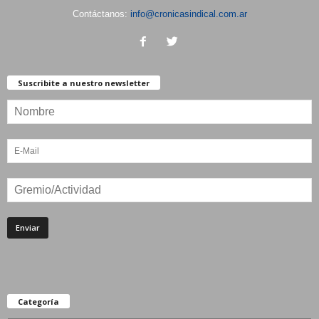
Contáctanos:
info@cronicasindical.com.ar
Suscribite a nuestro newsletter
Categoría