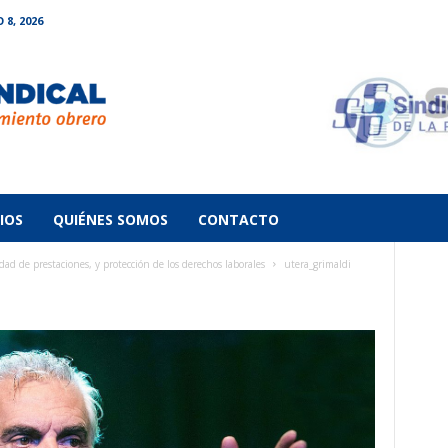
8, 2026
IOS
QUIÉNES SOMOS
CONTACTO
ad de prestaciones, y protección de los derechos laborales
utera_grimaldi