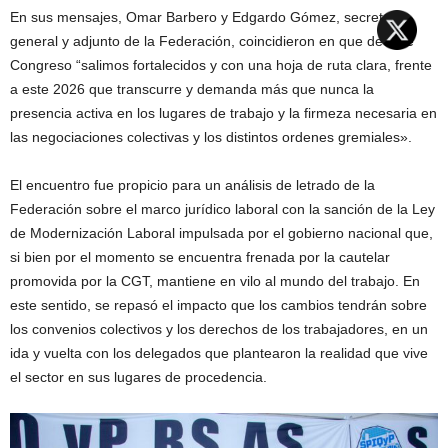
En sus mensajes, Omar Barbero y Edgardo Gómez, secretario
general y adjunto de la Federación, coincidieron en que de este
Congreso “salimos fortalecidos y con una hoja de ruta clara, frente
a este 2026 que transcurre y demanda más que nunca la
presencia activa en los lugares de trabajo y la firmeza necesaria en
las negociaciones colectivas y los distintos ordenes gremiales».
El encuentro fue propicio para un análisis de letrado de la
Federación sobre el marco jurídico laboral con la sanción de la Ley
de Modernización Laboral impulsada por el gobierno nacional que,
si bien por el momento se encuentra frenada por la cautelar
promovida por la CGT, mantiene en vilo al mundo del trabajo. En
este sentido, se repasó el impacto que los cambios tendrán sobre
los convenios colectivos y los derechos de los trabajadores, en un
ida y vuelta con los delegados que plantearon la realidad que vive
el sector en sus lugares de procedencia.