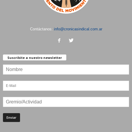
Contáctanos:
info@cronicasindical.com.ar
Suscribite a nuestro newsletter