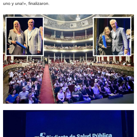
uno y una!», finalizaron.