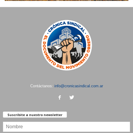
Contáctanos:
info@cronicasindical.com.ar
Suscribite a nuestro newsletter