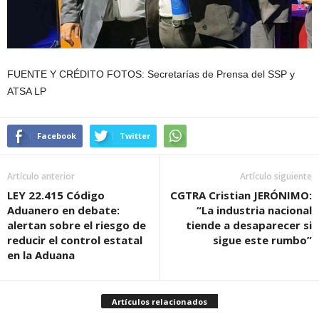
FUENTE Y CRÉDITO FOTOS: Secretarías de Prensa del SSP y
ATSA LP
Facebook
Twitter
Artículo anterior
Artículo siguiente
LEY 22.415 Código
CGTRA Cristian JERÓNIMO:
Aduanero en debate:
“La industria nacional
alertan sobre el riesgo de
tiende a desaparecer si
reducir el control estatal
sigue este rumbo”
en la Aduana
Artículos relacionados