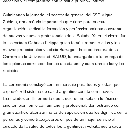
vocación y el compromiso con la salud pública», afirmó.
Culminando la jornada, el secretario general del SSP Miguel
Zubieta, remarcó «la importancia que tiene para nuestra
organización sindical la formación y perfeccionamiento constante
de nuevos y nuevas profesionales de la Salud». Ya en el cierre, fue
la Licenciada Gabriela Felippa quien tomó juramento a los y las
nuevas profesionales y Leticia Barragan, la coordinadora de la
Carrera de la Universidad ISALUD, la encargada de la entrega de
los diplomas correspondientes a cada uno y cada una de las y los
recibidos.
La ceremonia concluyó con un mensaje para todos y todas que
expresó: «El sistema de salud argentino cuenta con nuevos
Licenciados en Enfermería que crecieron no solo en lo técnico,
sino también, en lo comunitario, y profesional, demostrando con
gran sacrificio alcanzar metas de superación que los dignifica como
personas y como trabajadores en pos de un mejor servicio al
cuidado de la salud de todos los argentinos. ¡Felicitamos a cada