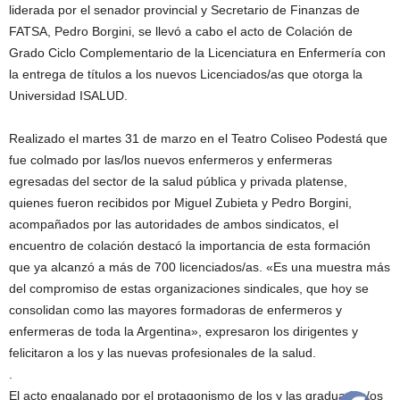
liderada por el senador provincial y Secretario de Finanzas de
FATSA, Pedro Borgini, se llevó a cabo el acto de Colación de
Grado Ciclo Complementario de la Licenciatura en Enfermería con
la entrega de títulos a los nuevos Licenciados/as que otorga la
Universidad ISALUD.
Realizado el martes 31 de marzo en el Teatro Coliseo Podestá que
fue colmado por las/los nuevos enfermeros y enfermeras
egresadas del sector de la salud pública y privada platense,
quienes fueron recibidos por Miguel Zubieta y Pedro Borgini,
acompañados por las autoridades de ambos sindicatos, el
encuentro de colación destacó la importancia de esta formación
que ya alcanzó a más de 700 licenciados/as. «Es una muestra más
del compromiso de estas organizaciones sindicales, que hoy se
consolidan como las mayores formadoras de enfermeros y
enfermeras de toda la Argentina», expresaron los dirigentes y
felicitaron a los y las nuevas profesionales de la salud.
.
El acto engalanado por el protagonismo de los y las graduadas/os