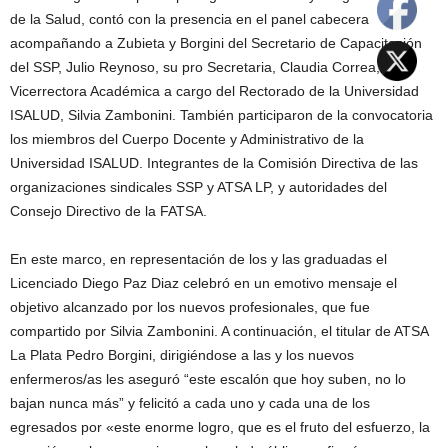
de la Salud, contó con la presencia en el panel cabecera
acompañando a Zubieta y Borgini del Secretario de Capacitación
del SSP, Julio Reynoso, su pro Secretaria, Claudia Correa, y la
Vicerrectora Académica a cargo del Rectorado de la Universidad
ISALUD, Silvia Zambonini. También participaron de la convocatoria
los miembros del Cuerpo Docente y Administrativo de la
Universidad ISALUD. Integrantes de la Comisión Directiva de las
organizaciones sindicales SSP y ATSA LP, y autoridades del
Consejo Directivo de la FATSA.
En este marco, en representación de los y las graduadas el
Licenciado Diego Paz Diaz celebró en un emotivo mensaje el
objetivo alcanzado por los nuevos profesionales, que fue
compartido por Silvia Zambonini. A continuación, el titular de ATSA
La Plata Pedro Borgini, dirigiéndose a las y los nuevos
enfermeros/as les aseguró “este escalón que hoy suben, no lo
bajan nunca más” y felicitó a cada uno y cada una de los
egresados por «este enorme logro, que es el fruto del esfuerzo, la