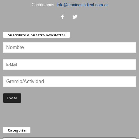
Contáctanos:
info@cronicasindical.com.ar
Suscribite a nuestro newsletter
Categoría