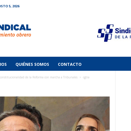
STO 5, 2026
IOS
QUIÉNES SOMOS
CONTACTO
constitucionalidad de la Reforma con marcha a Tribunales
cgtra