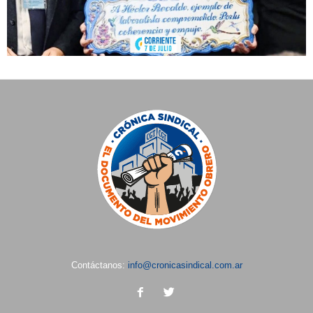
Contáctanos:
info@cronicasindical.com.ar