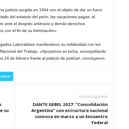
na justicia surgida en 1944 con el objeto de dar un fuero
ado del estatuto del peón, las vacaciones pagas, el
ón ante el despido arbitrario y demás derechos
 con el fin de su fulminación».
ogados Laboralistas manifestaron su solidaridad con los
ia Nacional del Trabajo. «Apoyamos su lucha, acompañando
s 24 de febrero frente al palacio de justicia•, concluyeron.
witter
Artículo siguiente
o
DANTE GEBEL 2027: “Consolidación
e su
Argentina” con estructura nacional
convoca en marzo a un Encuentro
Federal