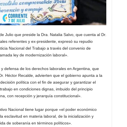
e Julio que preside la Dra. Natalia Salvo, que cuenta al Dr.
les referentes y ex-presidente, expresó su repudio
sticia Nacional del Trabajo a través del convenio de
llamada ley de modernización laboral».
 y defensa de los derechos laborales en Argentina, que
o Dr. Héctor Recalde, advierten que el gobierno apunta a la
ecisión política con el fin de asegurar y garantizar el
trabajo en condiciones dignas, imbuido del principio
na, con recepción y jerarquía constitucional».
tivo Nacional tiene lugar porque «el poder económico
a esclavitud en materia laboral, de la inicialización y
ida de soberanía en términos políticos».