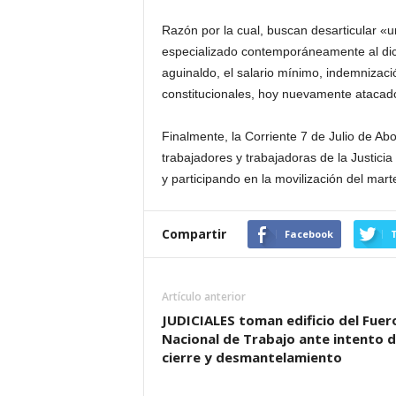
Razón por la cual, buscan desarticular «u
especializado contemporáneamente al dict
aguinaldo, el salario mínimo, indemnizaci
constitucionales, hoy nuevamente atacados
Finalmente, la Corriente 7 de Julio de Ab
trabajadores y trabajadoras de la Justic
y participando en la movilización del marte
Compartir
Facebook
T
Artículo anterior
JUDICIALES toman edificio del Fuer
Nacional de Trabajo ante intento d
cierre y desmantelamiento