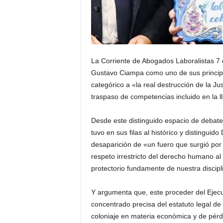
La Corriente de Abogados Laboralistas 7 d
Gustavo Ciampa como uno de sus principa
categórico a «la real destrucción de la Ju
traspaso de competencias incluido en la 
Desde este distinguido espacio de debate
tuvo en sus filas al histórico y distinguid
desaparición de «un fuero que surgió por d
respeto irrestricto del derecho humano al 
protectorio fundamente de nuestra discipli
Y argumenta que, este proceder del Ejecu
concentrado precisa del estatuto legal de l
coloniaje en materia económica y de pérd