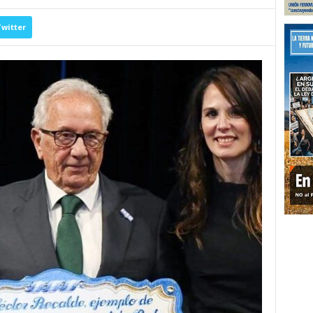
witter