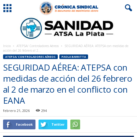
Inicio
ATEPSA/ Controladores Aéreos
SEGURIDAD AÉREA: ATEPSA con medidas de
acción del 26 febrero al 2...
ATEPSA/ CONTROLADORES AÉREOS
PAOLA BARRITTA
SEGURIDAD AÉREA: ATEPSA con
medidas de acción del 26 febrero
al 2 de marzo en el conflicto con
EANA
febrero 21, 2026
294
Facebook
Twitter