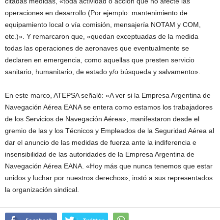
citadas medidas, «toda actividad o acción que no afecte las
operaciones en desarrollo (Por ejemplo: mantenimiento de
equipamiento local o vía comisión, mensajería NOTAM y COM,
etc.)». Y remarcaron que, «quedan exceptuadas de la medida
todas las operaciones de aeronaves que eventualmente se
declaren en emergencia, como aquellas que presten servicio
sanitario, humanitario, de estado y/o búsqueda y salvamento».
En este marco, ATEPSA señaló: «A ver si la Empresa Argentina de
Navegación Aérea EANA se entera como estamos los trabajadores
de los Servicios de Navegación Aérea», manifestaron desde el
gremio de las y los Técnicos y Empleados de la Seguridad Aérea al
dar el anuncio de las medidas de fuerza ante la indiferencia e
insensibilidad de las autoridades de la Empresa Argentina de
Navegación Aérea EANA. «Hoy más que nunca tenemos que estar
unidos y luchar por nuestros derechos», instó a sus representados
la organización sindical.