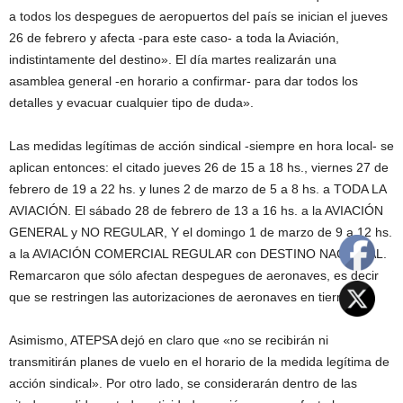
a todos los despegues de aeropuertos del país se inician el jueves
26 de febrero y afecta -para este caso- a toda la Aviación,
indistintamente del destino». El día martes realizarán una
asamblea general -en horario a confirmar- para dar todos los
detalles y evacuar cualquier tipo de duda».
Las medidas legítimas de acción sindical -siempre en hora local- se
aplican entonces: el citado jueves 26 de 15 a 18 hs., viernes 27 de
febrero de 19 a 22 hs. y lunes 2 de marzo de 5 a 8 hs. a TODA LA
AVIACIÓN. El sábado 28 de febrero de 13 a 16 hs. a la AVIACIÓN
GENERAL y NO REGULAR, Y el domingo 1 de marzo de 9 a 12 hs.
a la AVIACIÓN COMERCIAL REGULAR con DESTINO NACIONAL.
Remarcaron que sólo afectan despegues de aeronaves, es decir
que se restringen las autorizaciones de aeronaves en tierra.
Asimismo, ATEPSA dejó en claro que «no se recibirán ni
transmitirán planes de vuelo en el horario de la medida legítima de
acción sindical». Por otro lado, se considerarán dentro de las