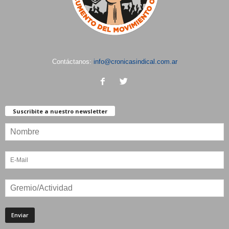
Contáctanos:
info@cronicasindical.com.ar
Suscribite a nuestro newsletter