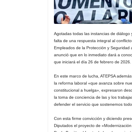
Agotadas todas las instancias de diálogo y 
falta de una respuesta integral al conflic
Empleados de la Protección y Seguridad a
anunció que en lo inmediato dará a conoc
que iniciará el día 26 de febrero de 2026.
En este marco de lucha, ATEPSA además mo
la reforma laboral «que avanza sobre nue
constitucional a huelga», expresaron des
la toma de conciencia de las y los trabaj
defender el servicio que sostenemos todo
Con esta firme convicción y diciendo pre
Diputados el proyecto de «Modernización