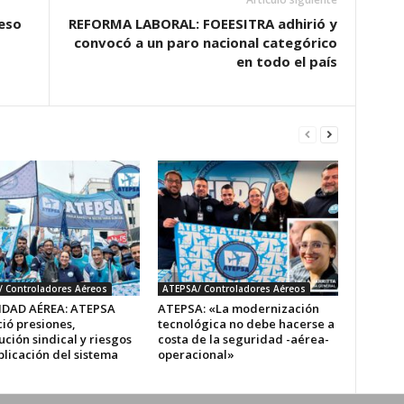
eso
REFORMA LABORAL: FOEESITRA adhirió y
convocó a un paro nacional categórico
en todo el país
 Controladores Aéreos
ATEPSA/ Controladores Aéreos
DAD AÉREA: ATEPSA
ATEPSA: «La modernización
ió presiones,
tecnológica no debe hacerse a
ción sindical y riesgos
costa de la seguridad -aérea-
plicación del sistema
operacional»