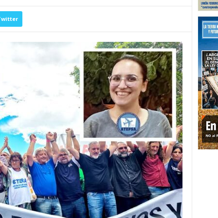
witter