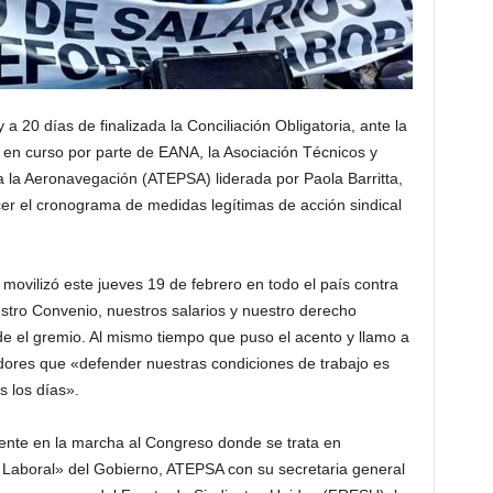
a 20 días de finalizada la Conciliación Obligatoria, ante la
to en curso por parte de EANA, la Asociación Técnicos y
 la Aeronavegación (ATEPSA) liderada por Paola Barritta,
er el cronograma de medidas legítimas de acción sindical
vilizó este jueves 19 de febrero en todo el país contra
stro Convenio, nuestros salarios y nuestro derecho
de el gremio. Al mismo tiempo que puso el acento y llamo a
adores que «defender nuestras condiciones de trabajo es
s los días».
sente en la marcha al Congreso donde se trata en
 Laboral» del Gobierno, ATEPSA con su secretaria general