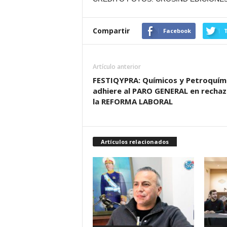
Compartir
Facebook
T
Artículo anterior
FESTIQYPRA: Químicos y Petroquím
adhiere al PARO GENERAL en rechaz
la REFORMA LABORAL
Artículos relacionados