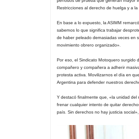
períodos de prueba que generan mayor ines
Restricciones al derecho de huelga y a la 
En base a lo expuesto, la ASIMM remarcó 
sabemos lo que significa trabajar desprote
de haber peleado demasiadas veces en sol
movimiento obrero organizado».
Por eso, el Sindicato Motoquero surgido d
compañero y compañera a adherir masivam
protesta activa. Movilizarnos el día en q
Argentina para defender nuestros derecho
Y destacó finalmente que, «la unidad del
frenar cualquier intento de quitar derech
país. Sin derechos no hay justicia social»