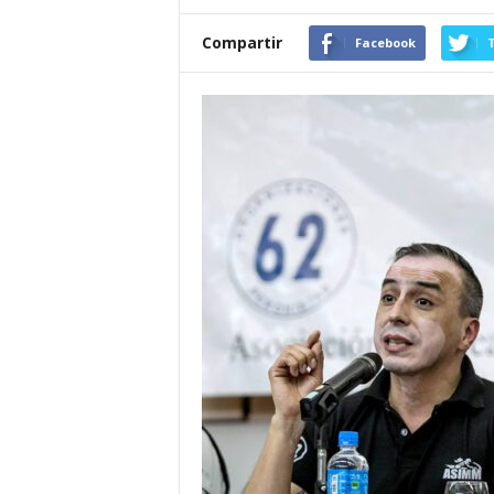
Compartir
Facebook
T