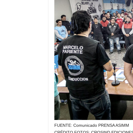
FUENTE: Comunicado PRENSA ASIMM
CRÉDITO FOTOS: CROSIND EDICIONE