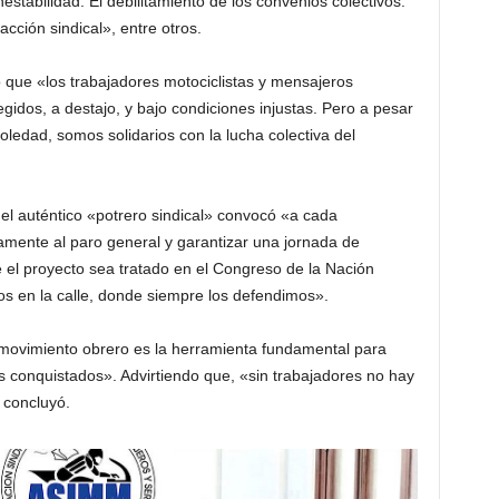
tabilidad. El debilitamiento de los convenios colectivos.
acción sindical», entre otros.
que «los trabajadores motociclistas y mensajeros
gidos, a destajo, y bajo condiciones injustas. Pero a pesar
edad, somos solidarios con la lucha colectiva del
el auténtico «potrero sindical» convocó «a cada
ente al paro general y garantizar una jornada de
ue el proyecto sea tratado en el Congreso de la Nación
s en la calle, donde siempre los defendimos».
 movimiento obrero es la herramienta fundamental para
os conquistados». Advirtiendo que, «sin trabajadores no hay
, concluyó.