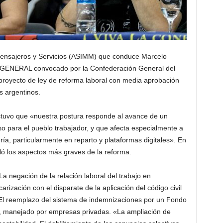
 Mensajeros y Servicios (ASIMM) que conduce Marcelo
 GENERAL convocado por la Confederación General del
proyecto de ley de reforma laboral con media aprobación
s argentinos.
tuvo que «nuestra postura responde al avance de un
o para el pueblo trabajador, y que afecta especialmente a
a, particularmente en reparto y plataformas digitales». En
ló los aspectos más graves de la reforma.
a negación de la relación laboral del trabajo en
ización con el disparate de la aplicación del código civil
. El reemplazo del sistema de indemnizaciones por un Fondo
o, manejado por empresas privadas. «La ampliación de