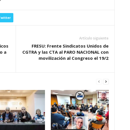
witter
Artículo siguiente
icos
FRESU: Frente Sindicatos Unidos de
o a
CGTRA y las CTA al PARO NACIONAL con
movilización al Congreso el 19/2