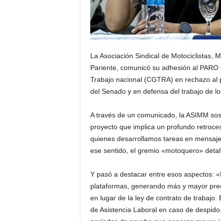
La Asociación Sindical de Motociclistas,
Pariente, comunicó su adhesión al PARO
Trabajo nacional (CGTRA) en rechazo al 
del Senado y en defensa del trabajo de lo
A través de un comunicado, la ASIMM sos
proyecto que implica un profundo retroces
quienes desarrollamos tareas en mensajerí
ese sentido, el gremio «motoquero» detal
Y pasó a destacar entre esos aspectos: «L
plataformas, generando más y mayor precar
en lugar de la ley de contrato de trabajo
de Asistencia Laboral en caso de despid