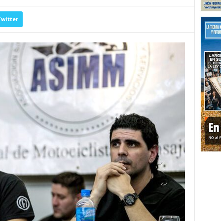
witter