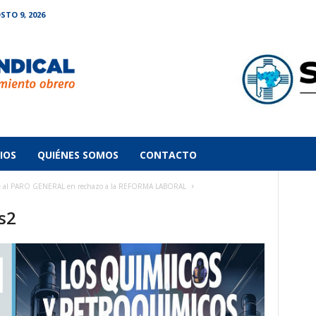
TO 9, 2026
IOS
QUIÉNES SOMOS
CONTACTO
re al PARO GENERAL en rechazo a la REFORMA LABORAL
s2