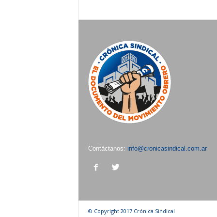
Contáctanos:
info@cronicasindical.com.ar
© Copyright 2017 Crónica Sindical