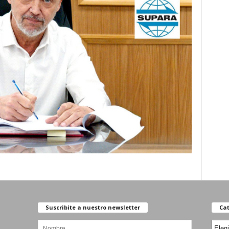
Suscribite a nuestro newsletter
Cat
Categ