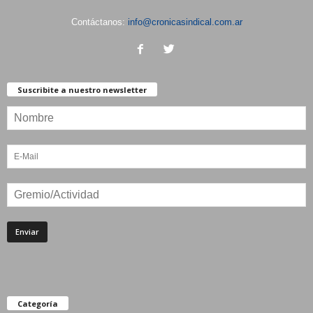
Contáctanos:
info@cronicasindical.com.ar
Suscribite a nuestro newsletter
Categoría