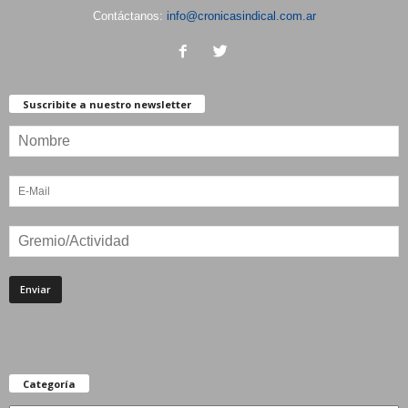
Contáctanos:
info@cronicasindical.com.ar
Suscribite a nuestro newsletter
Categoría