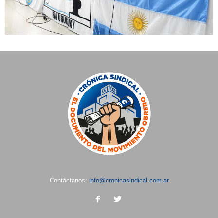
Contáctanos:
info@cronicasindical.com.ar