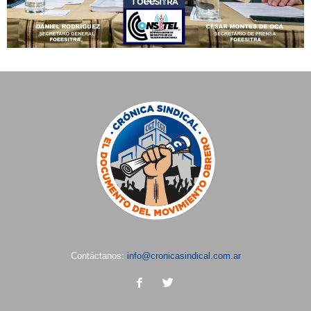
Contáctanos:
info@cronicasindical.com.ar