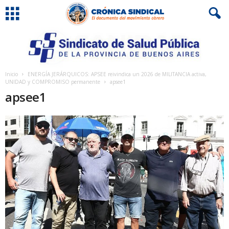
Inicio
ENERGÍA JERÁRQUICOS: APSEE reivindica un 2026 de MILITANCIA activa,
UNIDAD y COMPROMISO permanente
apsee1
apsee1