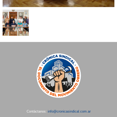
Contáctanos:
info@cronicasindical.com.ar