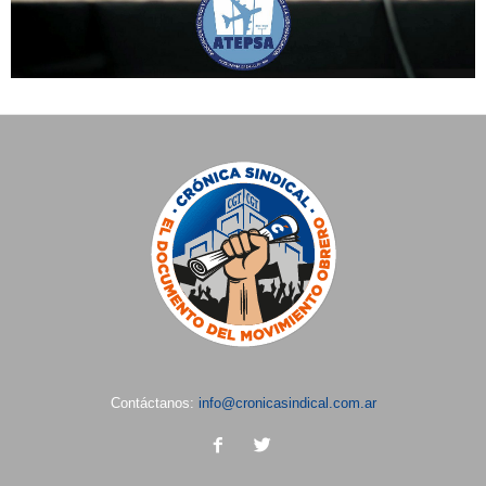
Contáctanos:
info@cronicasindical.com.ar