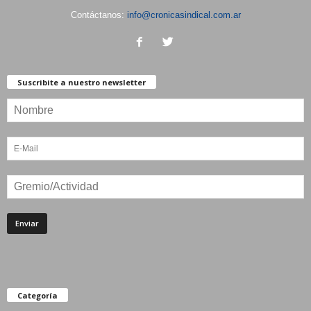
Contáctanos:
info@cronicasindical.com.ar
Suscribite a nuestro newsletter
Categoría