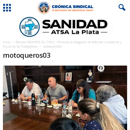
Inicio
Marcelo PARIENTE (62 ORG): «Tenemos la obligación de defender el presente y
futuro de los Trabajadores
motoqueros03
motoqueros03