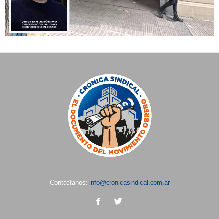
Contáctanos:
info@cronicasindical.com.ar