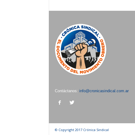
Contáctanos:
info@cronicasindical.com.ar
© Copyright 2017 Crónica Sindical