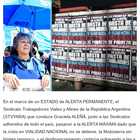
En el marco de un ESTADO de ALERTA PERMANENTE, el
Sindicato Trabajadores Viales y Afines de la República Argentina
(STVYARA) que conduce Graciela ALEÑÁ, junto a las Sindicatos
adheridos de todo el país, pasaron a la ALERTA MÁXIMA dado que
la crisis en VIALIDAD NACIONAL no se detiene, la Motosierra sin
límites tampoco, y el desfinanciamiento continúa golpeando a las y