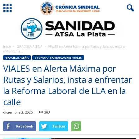
Inicio
GRACIELA ALEÑA
VIALES en Alerta Máxima por Rutas y Salarios, insta a
enfrentar la...
GRACIELA ALEÑA
STVYARA/ TRABAJADORES VIALES
VIALES en Alerta Máxima por
Rutas y Salarios, insta a enfrentar
la Reforma Laboral de LLA en la
calle
diciembre 2, 2025
203
Facebook
Twitter