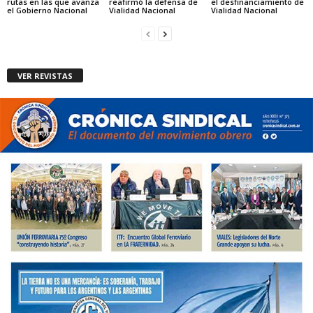
rutas en las que avanza
reafirmó la defensa de
el desfinanciamiento de
el Gobierno Nacional
Vialidad Nacional
Vialidad Nacional
VER REVISTAS