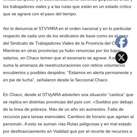
los trabajadores viales y a las rutas que están en un estado crítico
que se agrava con el paso del tiempo.
Así lo denuncia el STVYARA en el orden nacional y en lo particular
respecto de cada uno de los sindicatos de base como es el caso
del Sindicato de Trabajadores Viales de la Provincia del Chaco.
Mientras en otras provincias ya hubo renuncias por los bajos
salarios, en Chaco temen que el escenario se agrave. A esto se
suma la amenaza de reestructuraciones con retiros voluntarios
encubiertos y posibles despidos. “Estamos en alerta permanente y
en pie de lucha”, señalaron desde la Seccional Chaco.
En Chaco, desde el STVyARA advierten una situación “caótica” que
se replica en distintas provincias del país con: «Sueldos por debajo
de la línea de pobreza. Más de un año sin aumentos. Falta de
recursos para tareas esenciales. Cambios de horario que agotan al
personal». A esto se suman «las Rutas peligrosas y en mal estado
por desfinanciamiento en Vialidad que por el recorte de recursos a