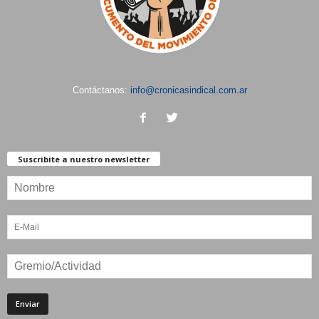
Contáctanos:
info@cronicasindical.com.ar
Suscribite a nuestro newsletter