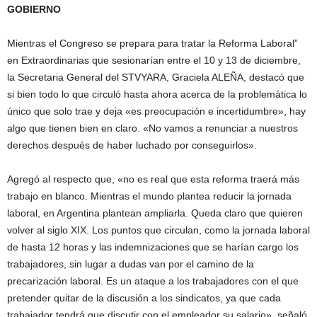
GOBIERNO
Mientras el Congreso se prepara para tratar la Reforma Laboral”
en Extraordinarias que sesionarían entre el 10 y 13 de diciembre,
la Secretaria General del STVYARA, Graciela ALEÑA, destacó que
si bien todo lo que circuló hasta ahora acerca de la problemática lo
único que solo trae y deja «es preocupación e incertidumbre», hay
algo que tienen bien en claro. «No vamos a renunciar a nuestros
derechos después de haber luchado por conseguirlos».
Agregó al respecto que, «no es real que esta reforma traerá más
trabajo en blanco. Mientras el mundo plantea reducir la jornada
laboral, en Argentina plantean ampliarla. Queda claro que quieren
volver al siglo XIX. Los puntos que circulan, como la jornada laboral
de hasta 12 horas y las indemnizaciones que se harían cargo los
trabajadores, sin lugar a dudas van por el camino de la
precarización laboral. Es un ataque a los trabajadores con el que
pretender quitar de la discusión a los sindicatos, ya que cada
trabajador tendrá que discutir con el empleador su salario», señaló.