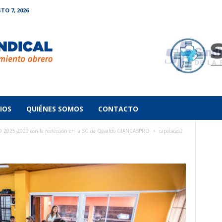
TO 7, 2026
IOS
QUIÉNES SOMOS
CONTACTO
2025-2029 con la reelección en la SG de Osvaldo GIANCASPRO
capataces2