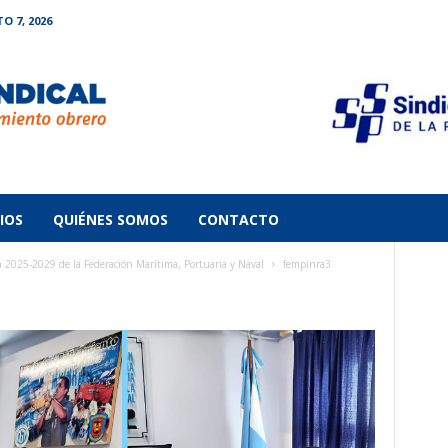
O 7, 2026
IOS
QUIÉNES SOMOS
CONTACTO
2025-2029 de la Federación Marítima, Portuaria y Naval
fempinra3