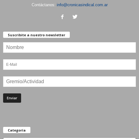
Contáctanos:
info@cronicasindical.com.ar
Suscribite a nuestro newsletter
Categoría