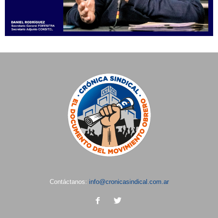
Contáctanos:
info@cronicasindical.com.ar