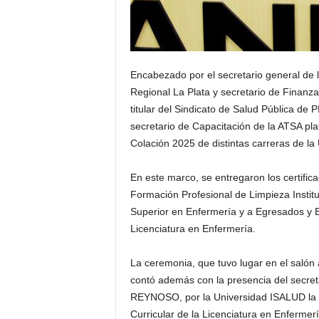
Encabezado por el secretario general de 
Regional La Plata y secretario de Finan
titular del Sindicato de Salud Pública de
secretario de Capacitación de la ATSA pl
Colación 2025 de distintas carreras de 
En este marco, se entregaron los certific
Formación Profesional de Limpieza Institu
Superior en Enfermería y a Egresados y 
Licenciatura en Enfermería.
La ceremonia, que tuvo lugar en el salón a
contó además con la presencia del secreta
REYNOSO, por la Universidad ISALUD la d
Curricular de la Licenciatura en Enfermer