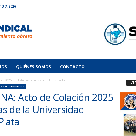
O 7, 2026
IOS
QUIÉNES SOMOS
CONTACTO
2025 de distintas carreras de la Universidad...
VE
 / SALUD PÚBLICA
A: Acto de Colación 2025
as de la Universidad
Plata