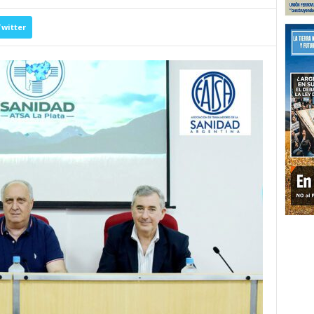
witter