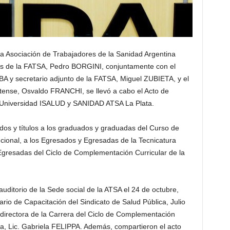
la Asociación de Trabajadores de la Sanidad Argentina
zas de la FATSA, Pedro BORGINI, conjuntamente con el
 PBA y secretario adjunto de la FATSA, Miguel ZUBIETA, y el
atense, Osvaldo FRANCHI, se llevó a cabo el Acto de
la Universidad ISALUD y SANIDAD ATSA La Plata.
ados y títulos a los graduados y graduadas del Curso de
cional, a los Egresados y Egresadas de la Tecnicatura
Egresadas del Ciclo de Complementación Curricular de la
uditorio de la Sede social de la ATSA el 24 de octubre,
rio de Capacitación del Sindicato de Salud Pública, Julio
irectora de la Carrera del Ciclo de Complementación
ía, Lic. Gabriela FELIPPA. Además, compartieron el acto