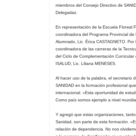
miembros del Consejo Directivo de SANI
Delegadas.
En representación de la Escuela Floreal F
coordinadora del Programa Provincial de 
Alumnado, Lic. Érica CASTAGNETO. Por la 
coordinadora de las carreras de la Tecni
del Ciclo de Complementación Curricular 
ISALUD, Lic. Liliana MENESES.
Al hacer uso de la palabra, el secretari
SANIDAD en la formación profesional que 
internacional. «Esta oportunidad de estud
Como país somos ejemplo a nivel mundial
Y agregó que estas organizaciones, tanto
Sanidad, son parte de esta formación. «Est
relación de dependencia. No nos olvidemos