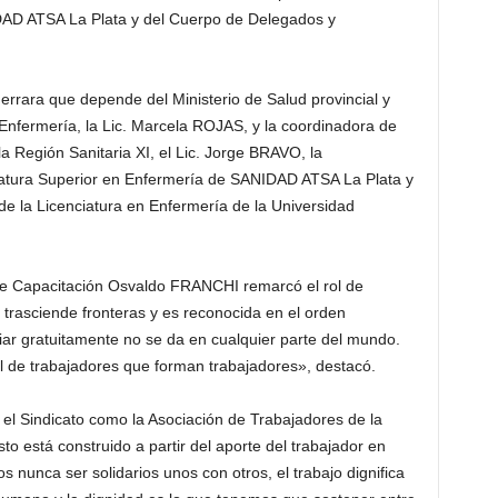
DAD ATSA La Plata y del Cuerpo de Delegados y
errara que depende del Ministerio de Salud provincial y
Enfermería, la Lic. Marcela ROJAS, y la coordinadora de
Región Sanitaria XI, el Lic. Jorge BRAVO, la
catura Superior en Enfermería de SANIDAD ATSA La Plata y
de la Licenciatura en Enfermería de la Universidad
o de Capacitación Osvaldo FRANCHI remarcó el rol de
trasciende fronteras y es reconocida en el orden
iar gratuitamente no se da en cualquier parte del mundo.
 de trabajadores que forman trabajadores», destacó.
 el Sindicato como la Asociación de Trabajadores de la
o está construido a partir del aporte del trabajador en
 nunca ser solidarios unos con otros, el trabajo dignifica