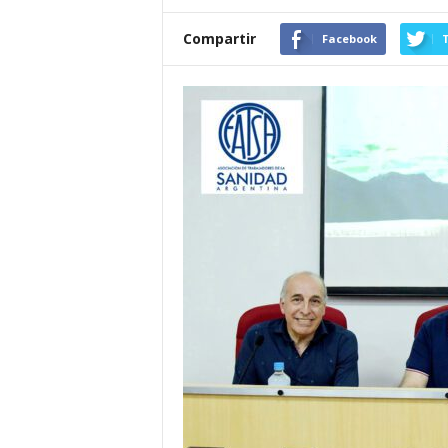
Compartir
Facebook
T