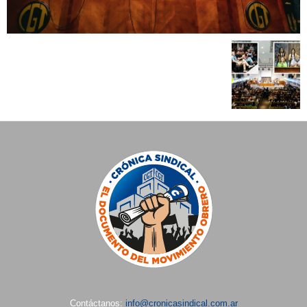
Contáctanos:
info@cronicasindical.com.ar