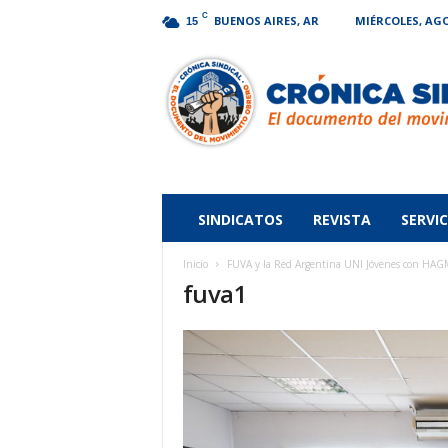
C
BUENOS AIRES, AR
MIÉRCOLES, AGO
15
Crónica
Sindical
SINDICATOS
REVISTA
SERVIC
Inicio
FUVA y la Red Argentina UNI Jóvenes con HAGM
fuva1