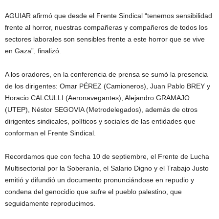
AGUIAR afirmó que desde el Frente Sindical “tenemos sensibilidad
frente al horror, nuestras compañeras y compañeros de todos los
sectores laborales son sensibles frente a este horror que se vive
en Gaza”, finalizó.
A los oradores, en la conferencia de prensa se sumó la presencia
de los dirigentes: Omar PÉREZ (Camioneros), Juan Pablo BREY y
Horacio CALCULLI (Aeronavegantes), Alejandro GRAMAJO
(UTEP), Néstor SEGOVIA (Metrodelegados), además de otros
dirigentes sindicales, políticos y sociales de las entidades que
conforman el Frente Sindical.
Recordamos que con fecha 10 de septiembre, el Frente de Lucha
Multisectorial por la Soberanía, el Salario Digno y el Trabajo Justo
emitió y difundió un documento pronunciándose en repudio y
condena del genocidio que sufre el pueblo palestino, que
seguidamente reproducimos.