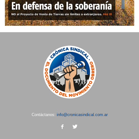
Contáctanos:
info@cronicasindical.com.ar