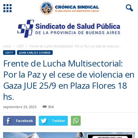
Inicio
CATT
Frente de Lucha Multisectorial: Por la Paz y el cese de violencia...
CATT
JUAN CARLOS SCHMID
Frente de Lucha Multisectorial:
Por la Paz y el cese de violencia en
Gaza JUE 25/9 en Plaza Flores 18
hs.
septiembre 23, 2025
304
Facebook
Twitter