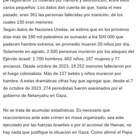
varios pequeños. Los datos dan cuenta de que, hasta el mes
pasado, eran 361 las personas fallecidas por inanición, de los
cuales 130 eran menores.
Según datos de Naciones Unidas, se estima que en los próximos
días más de 180 mil palestinos se sumarán a los 500.000 que
padecen hambre extrema; en promedio mueren 20 niños por día.
Solamente en agosto, 2.500 personas murieron por los ataques del
Ejército israelí: 1.700 hombres, 602 niños, 187 mujeres y 77
ancianos. Desde octubre de 2023, 19.252 menores fallecieron por
el fuego colonialista. Más de 127 bebés y niños murieron por
hambre. A estas dramáticas cifras hay que agregar que, desde el 7
de octubre de 2023, 274 periodistas fueron asesinados por el
gobierno de Netanyahu en Gaza.
No se trata de acumular estadísticas. Es necesario que
reaccionemos ante este crimen en masa organizado, sea este
ejecutado por las fuerzas israelíes o por el accionar de Hamas, no
hay nada que justifique la situación en Gaza. Como afirmó el Papa