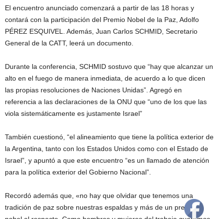
El encuentro anunciado comenzará a partir de las 18 horas y
contará con la participación del Premio Nobel de la Paz, Adolfo
PÉREZ ESQUIVEL. Además, Juan Carlos SCHMID, Secretario
General de la CATT, leerá un documento.
Durante la conferencia, SCHMID sostuvo que “hay que alcanzar un
alto en el fuego de manera inmediata, de acuerdo a lo que dicen
las propias resoluciones de Naciones Unidas”. Agregó en
referencia a las declaraciones de la ONU que “uno de los que las
viola sistemáticamente es justamente Israel”
También cuestionó, “el alineamiento que tiene la política exterior de
la Argentina, tanto con los Estados Unidos como con el Estado de
Israel”, y apuntó a que este encuentro “es un llamado de atención
para la política exterior del Gobierno Nacional”.
Recordó además que, «no hay que olvidar que tenemos una
tradición de paz sobre nuestras espaldas y más de un premio
nobel al respecto. Como hombres y mujeres del trabajo queremos