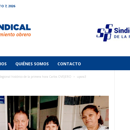
O 7, 2026
IOS
QUIÉNES SOMOS
CONTACTO
gional histórico de la primera hora Carlos OVEJERO
upsra3