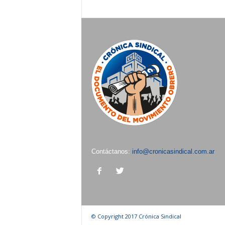
Contáctanos:
info@cronicasindical.com.ar
© Copyright 2017 Crónica Sindical