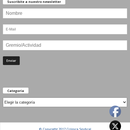
Suscribite a nuestro newsletter
Categoría
Categoría
© Copyright 2017 Crónica Sindical